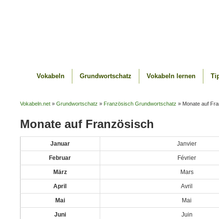
Vokabeln
Grundwortschatz
Vokabeln lernen
Ti
Vokabeln.net
»
Grundwortschatz
»
Französisch Grundwortschatz
» Monate auf Fra
Monate auf Französisch
Januar
Janvier
Februar
Février
März
Mars
April
Avril
Mai
Mai
Juni
Juin