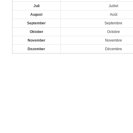
Juli
Juillet
August
Août
September
Septembre
Oktober
Octobre
November
Novembre
Dezember
Décembre