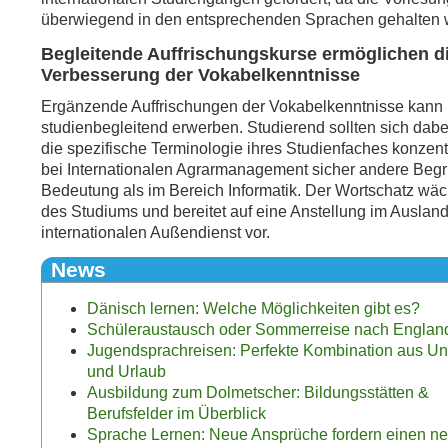
überwiegend in den entsprechenden Sprachen gehalten 
Begleitende Auffrischungskurse ermöglichen d
Verbesserung der Vokabelkenntnisse
Ergänzende Auffrischungen der Vokabelkenntnisse kann
studienbegleitend erwerben. Studierend sollten sich dabei
die spezifische Terminologie ihres Studienfaches konzent
bei Internationalen Agrarmanagement sicher andere Begri
Bedeutung als im Bereich Informatik. Der Wortschatz wäc
des Studiums und bereitet auf eine Anstellung im Auslan
internationalen Außendienst vor.
News
Dänisch lernen: Welche Möglichkeiten gibt es?
Schüleraustausch oder Sommerreise nach Englan
Jugendsprachreisen: Perfekte Kombination aus Unt
und Urlaub
Ausbildung zum Dolmetscher: Bildungsstätten &
Berufsfelder im Überblick
Sprache Lernen: Neue Ansprüche fordern einen n