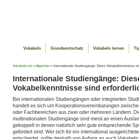
Vokabeln
Grundwortschatz
Vokabeln lernen
Ti
Vokabeln.net
»
Allgemein
» Internationale Studiengänge: Diese Vokabelkenntnisse sin
Internationale Studiengänge: Dies
Vokabelkenntnisse sind erforderli
Bei internationalen Studiengängen oder integrierten Stu
handelt es sich um Kooperationsvereinbarungen zwisch
oder Fachbereichen aus zwei oder mehreren Ländern. Di
multinationalen Studiengänge sind meist an einen Auslan
gekoppelt in denen natürlich sehr gute entsprechende S
gefordert sind. Wer sich für ein international ausgerichte
entscheidet, sollte deshalb von Anfang an auch Vokabeln 