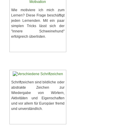
Wie motiviere ich mich zum
Lernen? Diese Frage beschäftigt
jeden Lernenden. Mit ein paar
simplen Tricks lässt sich der
"innere Schweinehund"
erfolgreich überlisten.
Motivationshilfen finden
Schriftzeichen
Schriftzeichen sind bildliche oder
abstrakte Zeichen zur
Wiedergabe von Wörtern,
Aktivitäten und Eigenschaften
und vor allem für Europäer fremd
und unverständlich.
Zu den Schriftzeichen