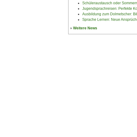
Schüleraustausch oder Sommerr
Jugendsprachreisen: Perfekte Ko
Ausbildung zum Dolmetscher: Bil
Sprache Lernen: Neue Ansprüche
»
Weitere News