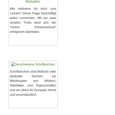
Wie motiviere ich mich zum
Lernen? Diese Frage beschäftigt
jeden Lernenden. Mit ein paar
simplen Tricks lässt sich der
"innere Schweinehund"
erfolgreich überlisten.
Motivationshilfen finden
Schriftzeichen
Schriftzeichen sind bildliche oder
abstrakte Zeichen zur
Wiedergabe von Wörtern,
Aktivitäten und Eigenschaften
und vor allem für Europäer fremd
und unverständlich.
Zu den Schriftzeichen