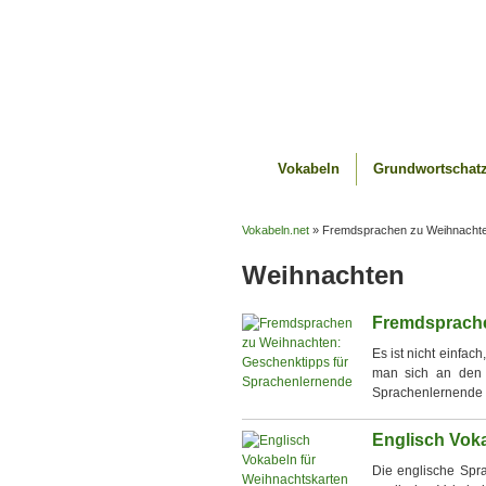
Vokabeln
Grundwortschat
Vokabeln.net
» Fremdsprachen zu Weihnachten
Weihnachten
Fremdsprache
Es ist nicht einfac
man sich an den 
Sprachenlernende m
Englisch Vok
Die englische Spra