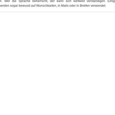
n. Wer die Sprache beherrscht, der kann sich weltweit verständigen. Eini
erden sogar bewusst auf Wunschkarten, in Mails oder in Briefen verwendet.