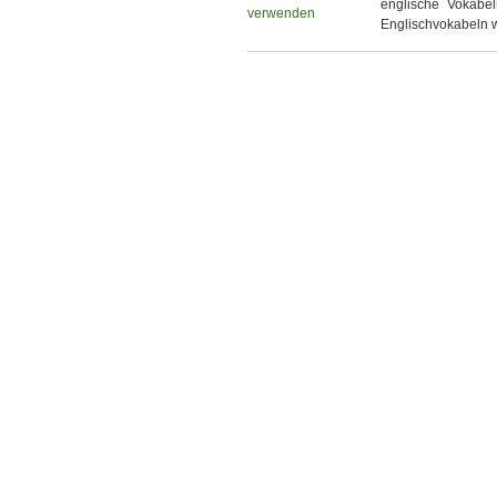
englische Vokabel
Englischvokabeln w