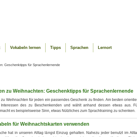
z
Vokabeln lernen
Tipps
Sprachen
Lernort
: Geschenktipps für Sprachenlernende
n zu Weihnachten: Geschenktipps für Sprachenlernende
h, zu Weihnachten für jeden ein passendes Geschenk zu finden. Am besten orientie
Interessen des zu Beschenkenden und wählt anhand dessen etwas aus. Fü
acht es beispielsweise Sinn, etwas Nützliches zum Sprachtraining zu schenken.
abeln für Weihnachtskarten verwenden
che hat in unseren Alltag längst Einzug gehalten. Nahezu jeder benutzt im Allt