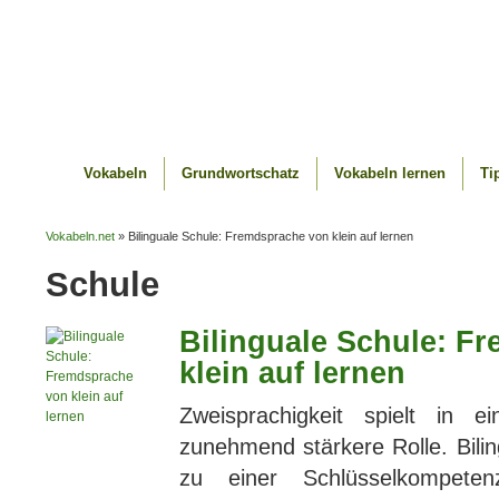
Vokabeln
Grundwortschatz
Vokabeln lernen
Ti
Vokabeln.net
» Bilinguale Schule: Fremdsprache von klein auf lernen
Schule
Bilinguale Schule: F
klein auf lernen
Zweisprachigkeit spielt in ei
zunehmend stärkere Rolle. Bili
zu einer Schlüsselkompeten