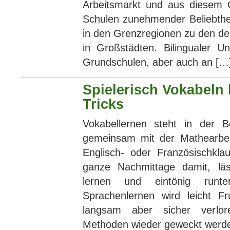
Arbeitsmarkt und aus diesem G
Schulen zunehmender Beliebthei
in den Grenzregionen zu den d
in Großstädten. Bilingualer Un
Grundschulen, aber auch an […
Spielerisch Vokabeln 
Tricks
Vokabellernen steht in der Be
gemeinsam mit der Mathearbei
Englisch- oder Französischkla
ganze Nachmittage damit, lä
lernen und eintönig runt
Sprachenlernen wird leicht F
langsam aber sicher verlor
Methoden wieder geweckt werd