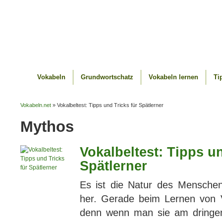
Vokabeln
Grundwortschatz
Vokabeln lernen
Ti
Vokabeln.net
» Vokalbeltest: Tipps und Tricks für Spätlerner
Mythos
Vokalbeltest: Tipps un
Spätlerner
Es ist die Natur des Menschen
her. Gerade beim Lernen von V
denn wenn man sie am dringend